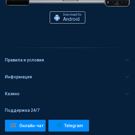
Download for
Android
Правила и условия
Информация
Казино
Поддержка 24/7
Онлайн-чат
Telegram