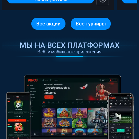
Все акции
Все турниры
МЫ НА ВСЕХ ПЛАТФОРМАХ
Веб- и мобильные приложения